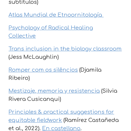
subtítulos)
Atlas Mundial de Etnoornitología
Psychology of Radical Healing
Collective
Trans inclusion in the biology classroom
(Jess McLaughlin)
Romper com os silêncios
(Djamila
Ribeiro)
Mestizaje, memoria y resistencia
(Silvia
Rivera Cusicanqui)
Principles & practical suggestions for
equitable fieldwork
(Ramírez Castañeda
et al., 2022).
En castellano
.