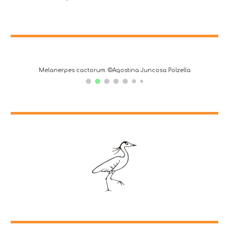
Melanerpes cactorum. ©Agostina Juncosa Polzella