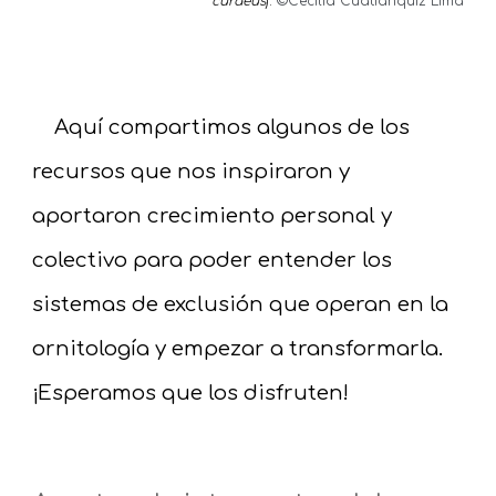
curaeus
).
©
Cecilia Cuatianquiz Lima
Aquí compartimos
algunos de los
recursos que nos inspiraron y
aportaron crecimiento personal y
colectivo para poder entender los
sistemas de exclusión
que operan en la
ornitología
y empezar a transformarla.
¡Esperamos que los disfruten!