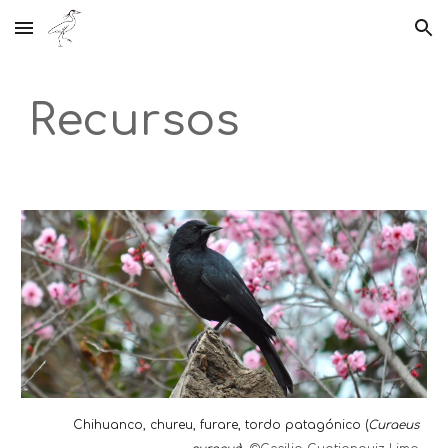
Skip to main content
Skip to navigation
Recursos
Chihuanco, chureu, furare, tordo patagónico (
Curaeus