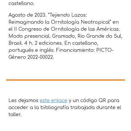
castellano.
Agosto de 2023. "Tejiendo Lazos:
Reimaginando la Ornitología Neotropical" en
el
II Congreso de Ornitología de las Américas
.
Modo p
res
encial.
Gramado, Rio
Grande do Sul,
Brasil. 4 h. 2 ediciones. En castellano,
portugués e inglés. Financiamiento: PICTO-
Género 2022-00022.
Les dejamos
este enlace
y un código QR para
acceder a la bibliografía trabajada durante el
taller.