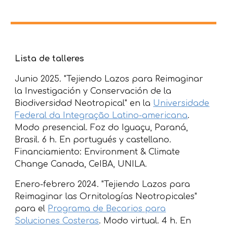
Lista de talleres
Junio 2025. "Tejiendo Lazos para Reimaginar
la Investigación y Conservación de la
Biodiversidad Neotropical" en la
Universidade
Federal da Integração Latino-americana
.
Modo presencial.
Foz do Iguaçu, Paraná,
Brasil. 6 h. En portugué
s y castellano.
Financiamiento: Environment & Climate
Change Canada, CeIBA, UNILA.
Enero-febrero
2024
. "Tejiendo Lazos para
Reimaginar las Ornitologías Neotropicales"
p
ara el
Programa de Becarios para
Soluciones Costeras
.
Modo
virtual
. 4 h. En