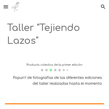
Skip to main content
Skip to navigation
Talle
r "Tejiendo
Lazos"
Producto colectivo de la primer edición
Popurrí de fotografías de las diferentes ediciones
del taller realizadas hasta el momento