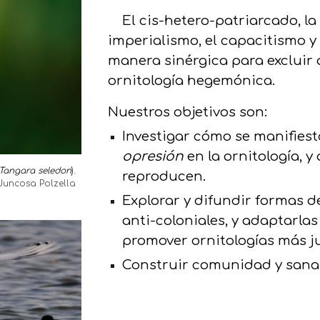
El cis-hetero-patriarcado, la
imperialismo, el capacitismo y
manera sinérgica para excluir
ornitología hegemónica.
Nuestros objetivos son:
Investigar cómo se manifies
opresión
en la ornitología, y
Tangara seledon
).
reproducen.
Juncosa Polzella
Explor
ar y difundir formas de
anti-coloniales, y adaptarla
promover ornitologías más ju
Construir comunidad y sana