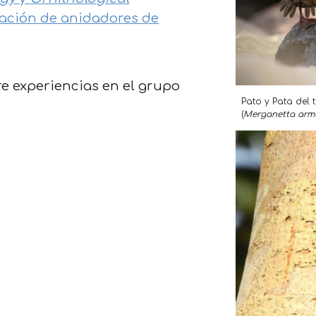
vación de anidadores de
re experiencias en el grupo
Pato y Pata del 
(
Merganetta arm