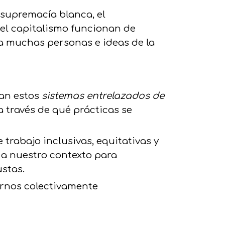
 supremacía blanca, el
 el capitalismo funcionan de
 a muchas personas e ideas de la
tan estos
sistemas entrelazados de
 a través de qué prácticas se
 trabajo inclusivas, equitativas y
s a nuestro contexto para
stas.
rnos colectivamente