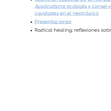
Applications
: ecología y conser
cavidades en el neotrópico
Presentaciones
Radical healing: reflexiones sob