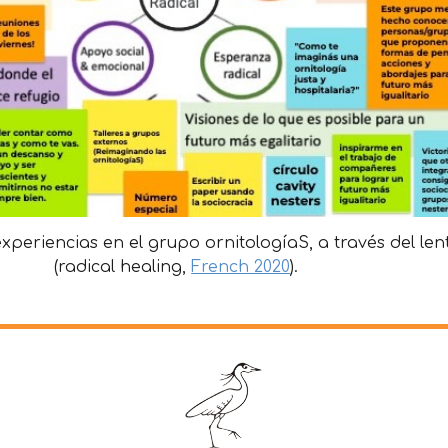
experiencias en el grupo ornitologíaS, a través del len
(radical healing,
French 2020
).