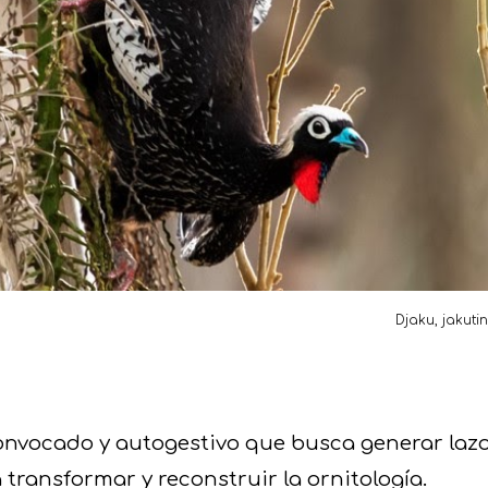
Djaku, jakuti
nvocado y autogestivo que busca generar lazos
transformar y reconstruir la ornitología.