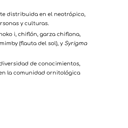
 distribuida en el neotrópico,
rsonas y culturas.
ko i, chiflón, garza chiflona,
imby (flauta del sol), y
Syrigma
 diversidad de conocimientos,
 en la comunidad ornitológica