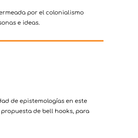
ermeada por el colonialismo
sonas e ideas.
idad de epistemologías
en este
a propuesta de
bell hooks,
para