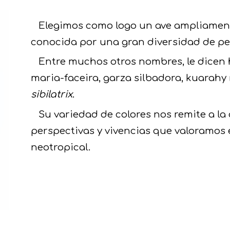
Elegimos como logo
un ave ampliamente
conocida por una gran diversidad de pe
Entre muchos otros nombres, le dicen ho
maria-faceira, garza silbadora, kuarahy m
sibilatrix
.
Su variedad de colores nos remite a la
perspectivas y vivencias que valoramos
neotropical.