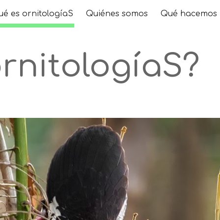
é es ornitologíaS
Quiénes somos
Qué hacemos
ip to main content
Skip to navigat
rnitologíaS
?