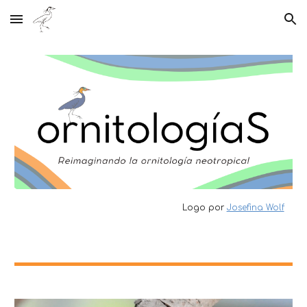
Skip to main content
Skip to navigation
Logo por
Josefina Wolf